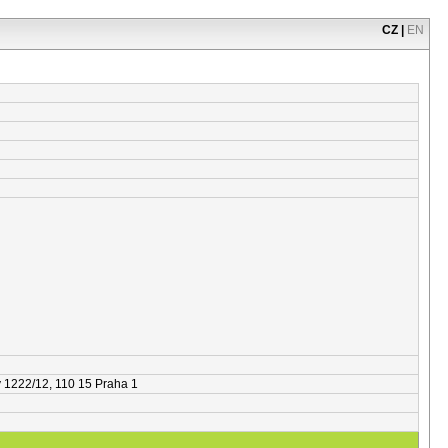
CZ
|
EN
y 1222/12, 110 15 Praha 1