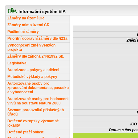
Informační systém EIA
Záměry na území ČR
Záměry mimo území ČR
Podlimitní záměry
Prioritní dopravní záměry dle §23a
Znění 
Vyhodnocení změn velkých
projektů
Záměry dle zákona 244/1992 Sb.
Legislativa
Autorizace - pokyny a sdělení
Metodické výklady a pokyny
Autorizované osoby pro
zpracování dokumentace, posudku
a vyhodnocení
Autorizované osoby pro hodnocení
vlivů na soustavu Natura 2000
Seznam pracovníků příslušných
úřadů
Dotčené evropsky významné
IČO
lokality
Datum a čas pos
Dotčené ptačí oblasti