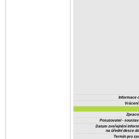
Informace 
Vrácení
Zpraco
Posuzovatel - soustav
Datum zveřejnění infor
na úřední desce do
Termín pro zas