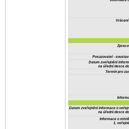
Informace 
Vrácení
Zpraco
Posuzovatel - soustav
Datum zveřejnění infor
na úřední desce do
Termín pro zas
Inform
Datum zveřejnění informace o veřej
na úřední desce do
Informace o místě
1. veřejn