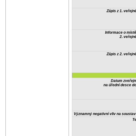
Zápis z 1. veřejn
Informace o místě
2. veřejn
Zápis z 2. veřejn
Datum zveřejn
na úřední desce do
Významný negativní vliv na soustav
Te