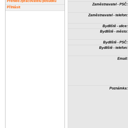
Přehled zpracovatelů posudků
Zaměstnavatel - PSČ:
Přihlásit
Zaměstnavatel - telefon:
Bydliště - ulice:
Bydliště - město:
Bydliště - PSČ:
Bydliště - telefon:
Email:
Poznámka: