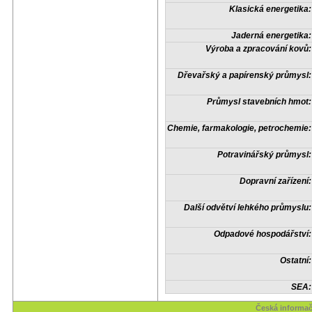
Klasická energetika:
Jaderná energetika:
Výroba a zpracování kovů:
Dřevařský a papírenský průmysl:
Průmysl stavebních hmot:
Chemie, farmakologie, petrochemie:
Potravinářský průmysl:
Dopravní zařízení:
Další odvětví lehkého průmyslu:
Odpadové hospodářství:
Ostatní:
SEA:
Česká informač