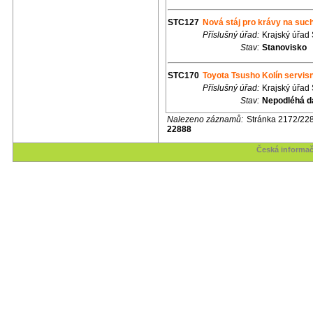
STC127
Nová stáj pro krávy na suc
Příslušný úřad:
Krajský úřad
Stav:
Stanovisko
STC170
Toyota Tsusho Kolín servis
Příslušný úřad:
Krajský úřad
Stav:
Nepodléhá d
Nalezeno záznamů:
Stránka 2172/22
22888
Česká informač