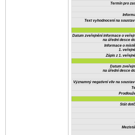
Termín pro zas
Inform
Text vyhodnocení na soustav
Datum zveřejnění informace o veřej
na úřední desce do
Informace o místě
1. veřejn
Zápis z 1. veřejn
Datum zveřejn
na úřední desce do
Významný negativní vliv na soustav
Te
Prodlouže
Stát do
Mezistá