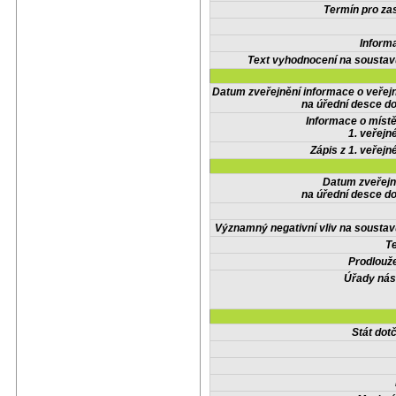
Termín pro zas
Inform
Text vyhodnocení na soustav
Datum zveřejnění informace o veřej
na úřední desce do
Informace o místě
1. veřejn
Zápis z 1. veřejn
Datum zveřejn
na úřední desce do
Významný negativní vliv na soustav
Te
Prodlouže
Úřady nás
Stát do