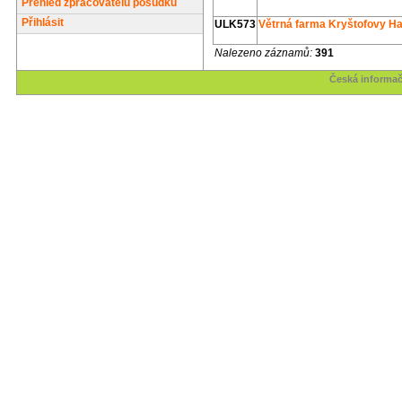
Přehled zpracovatelů posudků
Přihlásit
ULK573
Větrná farma Kryštofovy H
Nalezeno záznamů:
391
Česká informač