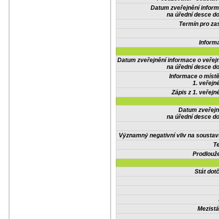
Datum zveřejnění infor
na úřední desce do
Termín pro zas
Inform
Datum zveřejnění informace o veřej
na úřední desce do
Informace o místě
1. veřejn
Zápis z 1. veřejn
Datum zveřejn
na úřední desce do
Významný negativní vliv na soustav
Te
Prodlouže
Stát do
Mezistá