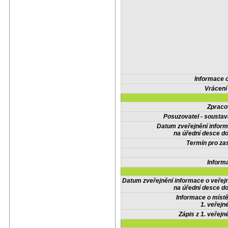
Informace 
Vrácení
Zpraco
Posuzovatel - soustav
Datum zveřejnění infor
na úřední desce do
Termín pro zas
Inform
Datum zveřejnění informace o veřej
na úřední desce do
Informace o místě
1. veřejn
Zápis z 1. veřejn