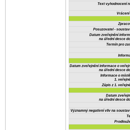
Text vyhodnocení n
Vrácení
Zpraco
Posuzovatel - soustav
Datum zveřejnění infor
na úřední desce do
Termín pro zas
Inform
Datum zveřejnění informace o veřej
na úřední desce do
Informace o místě
1. veřejn
Zápis z 1. veřejn
Datum zveřejn
na úřední desce do
Významný negativní vliv na soustav
Te
Prodlouže