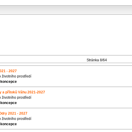
Stránka 8/64
2021 - 2027
o životního prostředí
 koncepce
vy a přítoků Váhu 2021-2027
o životního prostředí
 koncepce
 Odry 2021 - 2027
o životního prostředí
 koncepce