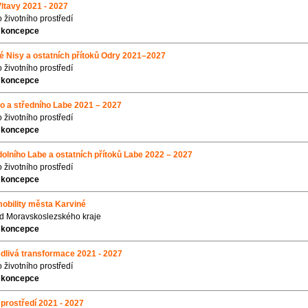
Vltavy 2021 - 2027
o životního prostředí
 koncepce
ké Nisy a ostatních přítoků Odry 2021–2027
o životního prostředí
 koncepce
ho a středního Labe 2021 – 2027
o životního prostředí
 koncepce
 dolního Labe a ostatních přítoků Labe 2022 – 2027
o životního prostředí
 koncepce
mobility města Karviné
ad Moravskoslezského kraje
 koncepce
dlivá transformace 2021 - 2027
o životního prostředí
 koncepce
prostředí 2021 - 2027