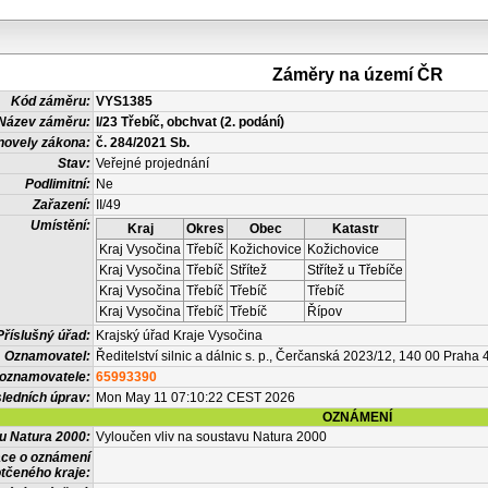
Záměry na území ČR
Kód záměru:
VYS1385
Název záměru:
I/23 Třebíč, obchvat (2. podání)
novely zákona:
č. 284/2021 Sb.
Stav:
Veřejné projednání
Podlimitní:
Ne
Zařazení:
II/49
Umístění:
Kraj
Okres
Obec
Katastr
Kraj Vysočina
Třebíč
Kožichovice
Kožichovice
Kraj Vysočina
Třebíč
Střítež
Střítež u Třebíče
Kraj Vysočina
Třebíč
Třebíč
Třebíč
Kraj Vysočina
Třebíč
Třebíč
Řípov
Příslušný úřad:
Krajský úřad Kraje Vysočina
Oznamovatel:
Ředitelství silnic a dálnic s. p., Čerčanská 2023/12, 140 00 Praha 
 oznamovatele:
65993390
ledních úprav:
Mon May 11 07:10:22 CEST 2026
OZNÁMENÍ
vu Natura 2000:
Vyloučen vliv na soustavu Natura 2000
ace o oznámení
tčeného kraje: