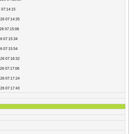
6 07:14:15
026 07:14:35
026 07:15:06
26 07:15:34
26 07:15:54
026 07:16:32
026 07:17:06
026 07:17:24
026 07:17:43