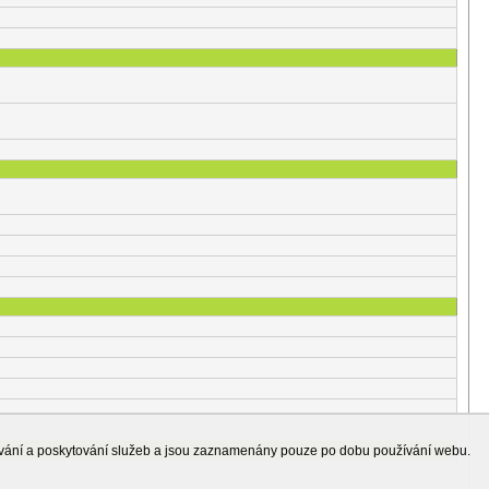
ování a poskytování služeb a jsou zaznamenány pouze po dobu používání webu.