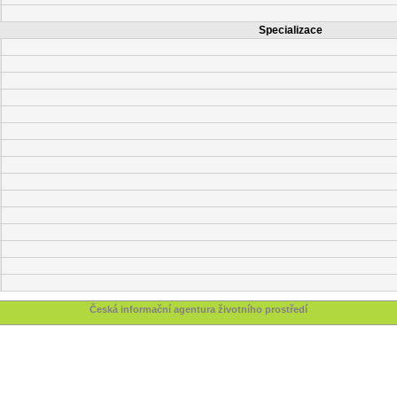
Specializace
Česká informační agentura životního prostředí