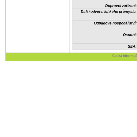
Dopravní zařízení:
Další odvětví lehkého průmyslu:
Odpadové hospodářství:
Ostatní:
SEA:
Česká informač