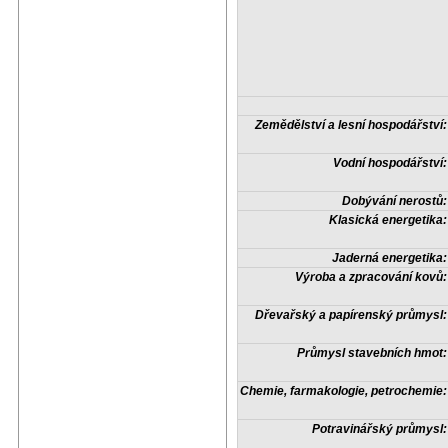
Zemědělství a lesní hospodářství:
Vodní hospodářství:
Dobývání nerostů:
Klasická energetika:
Jaderná energetika:
Výroba a zpracování kovů:
Dřevařský a papírenský průmysl:
Průmysl stavebních hmot:
Chemie, farmakologie, petrochemie:
Potravinářský průmysl: