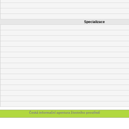
Specializace
Česká informační agentura životního prostředí